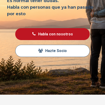
Es normal tener dudas.
Habla con personas que ya han pasado
por esto
Habla con nosotros
Hazte Socio