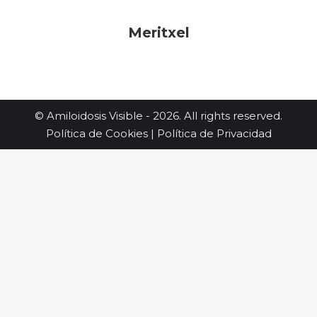
Meritxel
© Amiloidosis Visible - 2026. All rights reserved.
Política de Cookies
|
Política de Privacidad