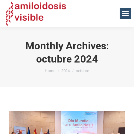
Monthly Archives:
octubre 2024
You are here:
Home
2024
octubre